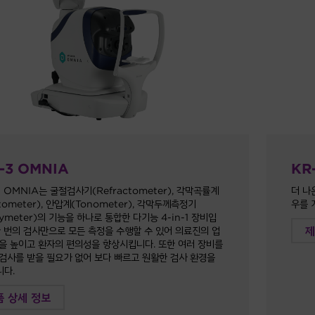
-3 OMNIA
KR-
3 OMNIA는 굴절검사기(Refractometer), 각막곡률계
더 나
atometer), 안압계(Tonometer), 각막두께측정기
우를 
hymeter)의 기능을 하나로 통합한 다기능 4-in-1 장비입
제
한 번의 검사만으로 모든 측정을 수행할 수 있어 의료진의 업
을 높이고 환자의 편의성을 향상시킵니다. 또한 여러 장비를
검사를 받을 필요가 없어 보다 빠르고 원활한 검사 환경을
다.
품 상세 정보