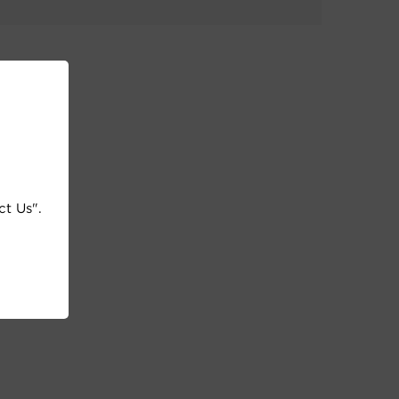
ct Us".