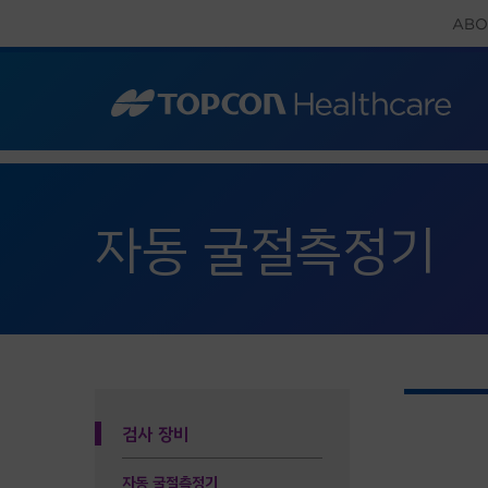
Skip
ABO
to
content
자동 굴절측정기
검사 장비
자동 굴절측정기