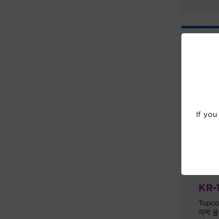
If you
KR-
Topc
각막 굴