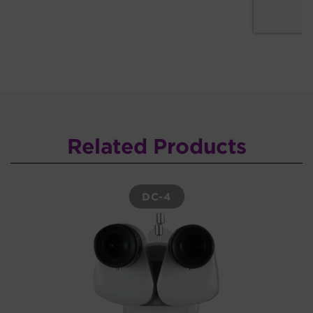
Related Products
DC-4