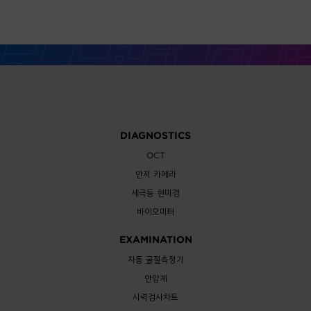
DIAGNOSTICS
OCT
안저 카메라
세극등 현미경
바이오미터
EXAMINATION
자동 굴절측정기
안압계
시력검사차트