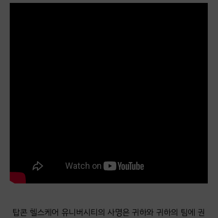
탑콘 헬스케어 유니버시티의 사명은 귀하와 귀하의 팀에 권