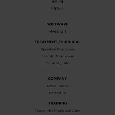
렌즈미터
시력검사기
SOFTWARE
IMAGEnet 6
TREATMENT / SURGICAL
Operation Microscope
Specular Microscope
Photocoagulator
COMPANY
About Topcon
Contact Us
TRAINING
Topcon Healthcare University