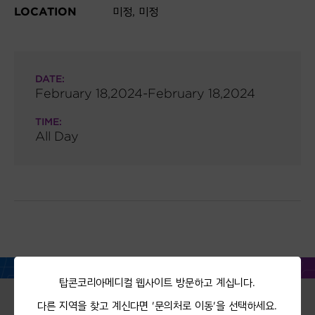
LOCATION
미정, 미정
DATE:
February 18,2024-February 18,2024
TIME:
All Day
탑콘코리아메디컬 웹사이트 방문하고 계십니다.
다른 지역을 찾고 계신다면 '문의처로 이동'을 선택하세요.