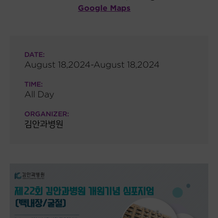
Google Maps
DATE:
August 18,2024-August 18,2024
TIME:
All Day
ORGANIZER:
김안과병원