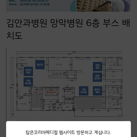
김안과병원 망막병원 6층 부스 배
치도
탑콘코리아메디컬 웹사이트 방문하고 계십니다.