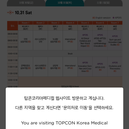
탑콘코리아메디컬 웹사이트 방문하고 계십니다.
다른 지역을 찾고 계신다면 '문의처로 이동'을 선택하세요.
You are visiting TOPCON Korea Medical