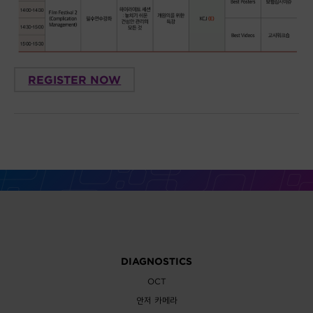
REGISTER NOW
DIAGNOSTICS
OCT
안저 카메라